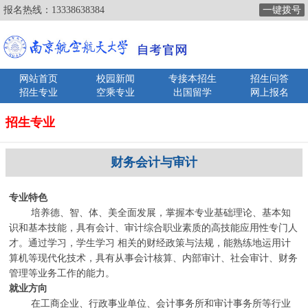
报名热线：
13338638384
一键拨号
网站首页
校园新闻
专接本招生
招生问答
招生专业
空乘专业
出国留学
网上报名
招生专业
财务会计与审计
专业特色
培养德、智、体、美全面发展，掌握本专业基础理论、基本知
识和基本技能，具有会计、审计综合职业素质的高技能应用性专门人
才。通过学习，学生学习 相关的财经政策与法规，能熟练地运用计
算机等现代化技术，具有从事会计核算、内部审计、社会审计、财务
管理等业务工作的能力。
就业方向
在工商企业、行政事业单位、会计事务所和审计事务所等行业