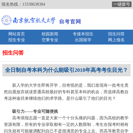
报名热线：
13338638384
一键拨号
网站首页
校园新闻
专接本招生
招生问答
招生专业
空乘专业
出国留学
网上报名
招生问答
全日制自考本科为什么能吸引2018年高考考生目光？
新入学的大学生即将开学，但奇怪的是，我们发现有一批考生竟
然自愿放弃就读普通高校最好的专科甚至本科的机会，而选择高教自
考这种途径来继续他们的求学路。是什么吸引了他们的目光？
吸引力——专业可随便挑
高考填报志愿一直是大家一个十分头痛的问题，因为高校的教学
资源有限，所有的专业录取都有一定的人数限制，考生在报考时稍有
闪失就有可能被调配到自己不是很满意的专业上去。而高等教育自学