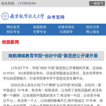
报名热线：
13338638384
一键拨号
网站首页
校园新闻
专接本招生
招生问答
招生专业
空乘专业
出国留学
网上报名
校园新闻
南航继续教育学院“你好中国”新思想公开课开展
12月4日下午，学院“你好 中国”新思想公开课顺利开展。活动由
0119501、502支部联合举办。活动采用圆桌会议形式，旨在培养青年
学生的思辨能力，打造学院青年学子思想交流专属平台。
活动主持人首先介绍了6个围绕“认识中国”的话题，分别为：新
中国成立 70 年来，有没有一首歌或诗，让你听了就热泪盈眶;有没有
哪一个瞬间，让你感觉中国真的强大了;有没有一句话，让你至今铭
记于心;，有没有一个人，让你感到敬佩不已;新中国成立 70 年来，有
没有一个中国梦，让你一直期盼却还未实现;新中国成立70年来，有